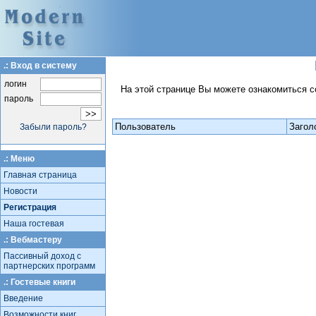
.: Вход в систему
логин
На этой странице Вы можете ознакомиться с
пароль
Пользователь
Загол
Забыли пароль?
.: Меню
Главная страница
Новости
Регистрация
Наша гостевая
.: Вебмастеру
Пассивный доход с
партнерских программ
.: Гостевые книги
Введение
Возможности книг