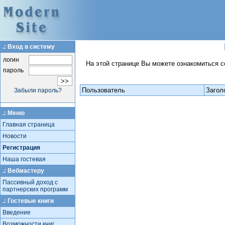
.: Вход в систему
логин
На этой странице Вы можете ознакомиться с
пароль
Пользователь
Загол
Забыли пароль?
.: Меню
Главная страница
Новости
Регистрация
Наша гостевая
.: Вебмастеру
Пассивный доход с
партнерских программ
.: Гостевые книги
Введение
Возможности книг