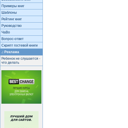
Примеры книг
Шаблоны
Рейтинг книг
Руководство
ЧаВо
Вопрос-ответ
Скрипт гостевой книги
.: Реклама
Ребенок не слушается -
что делать