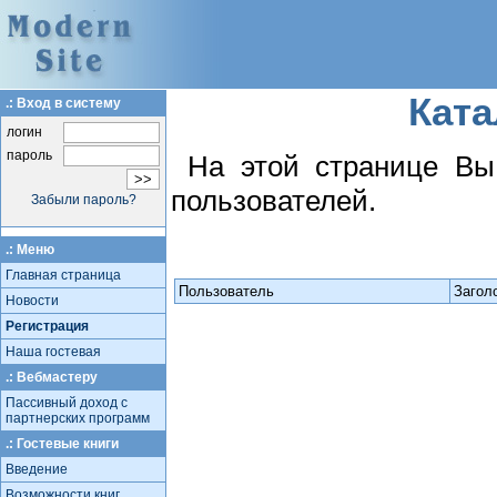
Ката
.: Вход в систему
логин
пароль
На этой странице Вы
пользователей.
Забыли пароль?
.: Меню
Главная страница
Пользователь
Загол
Новости
Регистрация
Наша гостевая
.: Вебмастеру
Пассивный доход с
партнерских программ
.: Гостевые книги
Введение
Возможности книг