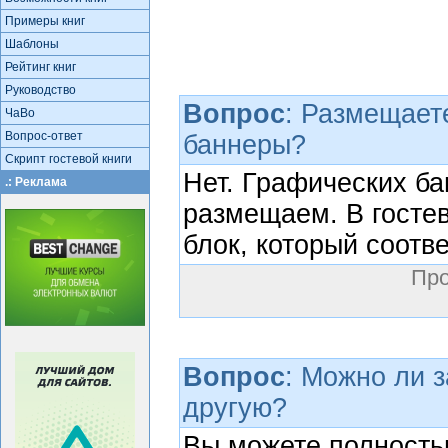
Примеры книг
Шаблоны
Рейтинг книг
Руководство
Вопрос
: Размещает
ЧаВо
Вопрос-ответ
баннеры?
Скрипт гостевой книги
Нет. Графических ба
.: Реклама
размещаем. В госте
блок, который соотве
Про
Вопрос
: Можно ли з
другую?
Вы можете полность