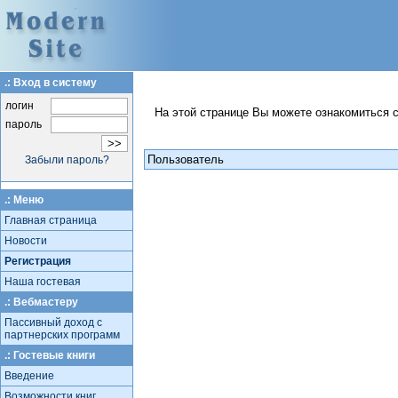
.: Вход в систему
логин
На этой странице Вы можете ознакомиться 
пароль
Пользователь
Забыли пароль?
.: Меню
Главная страница
Новости
Регистрация
Наша гостевая
.: Вебмастеру
Пассивный доход с
партнерских программ
.: Гостевые книги
Введение
Возможности книг