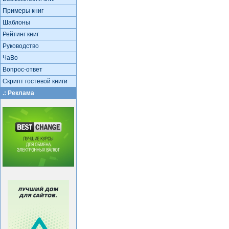
Примеры книг
Шаблоны
Рейтинг книг
Руководство
ЧаВо
Вопрос-ответ
Скрипт гостевой книги
.: Реклама