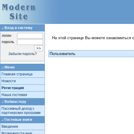
.: Вход в систему
логин
На этой странице Вы можете ознакомиться 
пароль
Пользователь
Забыли пароль?
.: Меню
Главная страница
Новости
Регистрация
Наша гостевая
.: Вебмастеру
Пассивный доход с
партнерских программ
.: Гостевые книги
Введение
Возможности книг