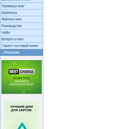
Примеры книг
Шаблоны
Рейтинг книг
Руководство
ЧаВо
Вопрос-ответ
Скрипт гостевой книги
.: Реклама