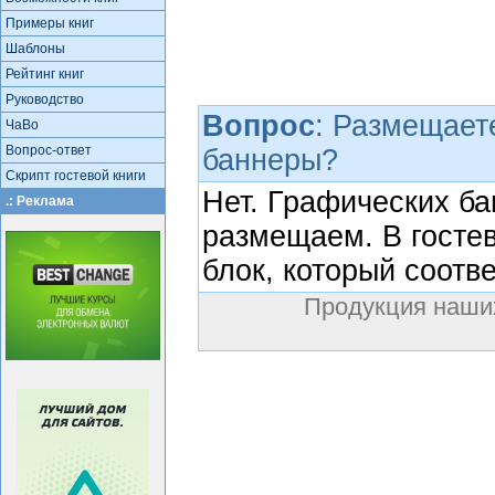
Примеры книг
Шаблоны
Рейтинг книг
Руководство
Вопрос
: Размещает
ЧаВо
Вопрос-ответ
баннеры?
Скрипт гостевой книги
Нет. Графических ба
.: Реклама
размещаем. В госте
блок, который соотве
Продукция наши