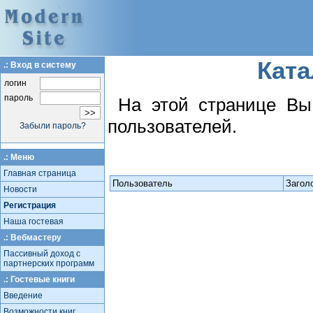
Ката
.: Вход в систему
логин
пароль
На этой странице Вы
пользователей.
Забыли пароль?
.: Меню
Главная страница
Пользователь
Загол
Новости
Регистрация
Наша гостевая
.: Вебмастеру
Пассивный доход с
партнерских программ
.: Гостевые книги
Введение
Возможности книг