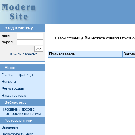
.: Вход в систему
логин
На этой странице Вы можете ознакомиться с
пароль
Пользователь
Загол
Забыли пароль?
.: Меню
Главная страница
Новости
Регистрация
Наша гостевая
.: Вебмастеру
Пассивный доход с
партнерских программ
.: Гостевые книги
Введение
Возможности книг