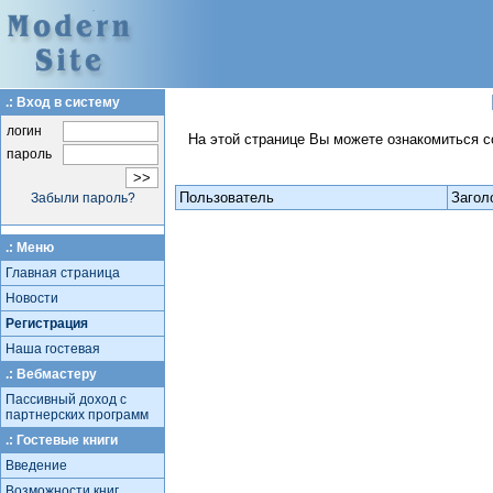
.: Вход в систему
логин
На этой странице Вы можете ознакомиться с
пароль
Пользователь
Загол
Забыли пароль?
.: Меню
Главная страница
Новости
Регистрация
Наша гостевая
.: Вебмастеру
Пассивный доход с
партнерских программ
.: Гостевые книги
Введение
Возможности книг