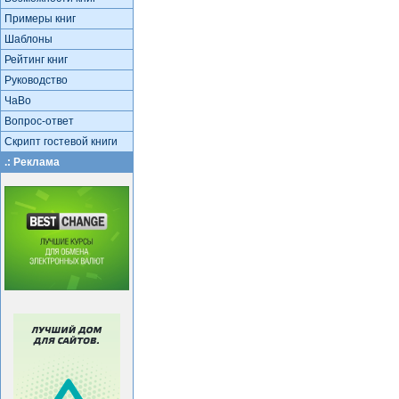
Примеры книг
Шаблоны
Рейтинг книг
Руководство
ЧаВо
Вопрос-ответ
Скрипт гостевой книги
.: Реклама