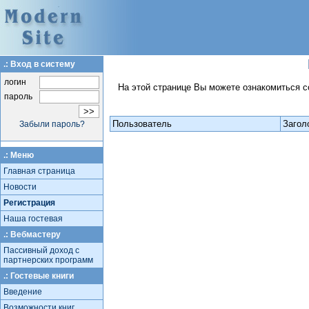
.: Вход в систему
логин
На этой странице Вы можете ознакомиться с
пароль
Пользователь
Загол
Забыли пароль?
.: Меню
Главная страница
Новости
Регистрация
Наша гостевая
.: Вебмастеру
Пассивный доход с
партнерских программ
.: Гостевые книги
Введение
Возможности книг