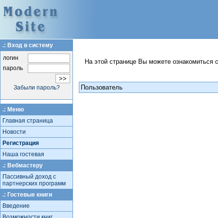
.: Вход в систему
логин
На этой странице Вы можете ознакомиться 
пароль
Пользователь
Забыли пароль?
.: Меню
Главная страница
Новости
Регистрация
Наша гостевая
.: Вебмастеру
Пассивный доход с
партнерских программ
.: Гостевые книги
Введение
Возможности книг