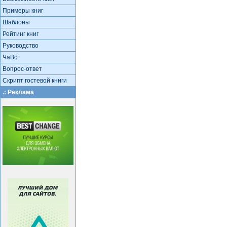
Примеры книг
Шаблоны
Рейтинг книг
Руководство
ЧаВо
Вопрос-ответ
Скрипт гостевой книги
.: Реклама