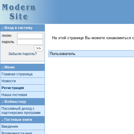
.: Вход в систему
логин
На этой странице Вы можете ознакомиться 
пароль
Пользователь
Забыли пароль?
.: Меню
Главная страница
Новости
Регистрация
Наша гостевая
.: Вебмастеру
Пассивный доход с
партнерских программ
.: Гостевые книги
Введение
Возможности книг