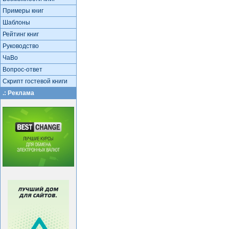
Примеры книг
Шаблоны
Рейтинг книг
Руководство
ЧаВо
Вопрос-ответ
Скрипт гостевой книги
.: Реклама